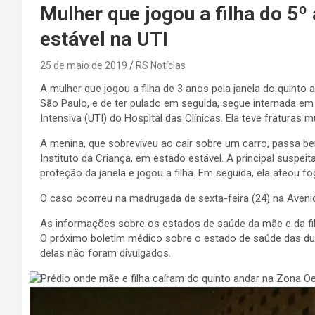
Mulher que jogou a filha do 5º
estável na UTI
25 de maio de 2019
RS Notícias
A mulher que jogou a filha de 3 anos pela janela do quint
São Paulo, e de ter pulado em seguida, segue internada em
Intensiva (UTI) do Hospital das Clínicas. Ela teve fraturas m
A menina, que sobreviveu ao cair sobre um carro, passa b
Instituto da Criança, em estado estável. A principal suspeit
proteção da janela e jogou a filha. Em seguida, ela ateou 
O caso ocorreu na madrugada de sexta-feira (24) na Aven
As informações sobre os estados de saúde da mãe e da fi
O próximo boletim médico sobre o estado de saúde das du
delas não foram divulgados.