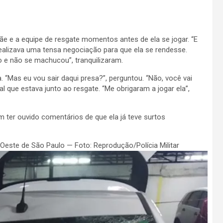
e e a equipe de resgate momentos antes de ela se jogar.
“E
realizava uma tensa negociação para que ela se rendesse.
ro e não se machucou”, tranquilizaram.
“Mas eu vou sair daqui presa?”, perguntou. “Não, você vai
al que estava junto ao resgate. “Me obrigaram a jogar ela”,
m ter ouvido comentários de que ela já teve surtos