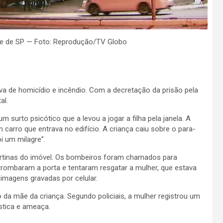
ste de SP — Foto: Reprodução/TV Globo
ativa de homicídio e incêndio. Com a decretação da prisão pela
al.
m surto psicótico que a levou a jogar a filha pela janela. A
carro que entrava no edifício. A criança caiu sobre o para-
oi um milagre”.
ortinas do imóvel. Os bombeiros foram chamados para
arrombaram a porta e tentaram resgatar a mulher, que estava
imagens gravadas por celular.
 da mãe da criança. Segundo policiais, a mulher registrou um
stica e ameaça.