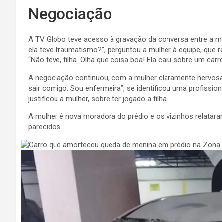
Negociação
A TV Globo teve acesso à gravação da conversa entre a mã
ela teve traumatismo?”, perguntou a mulher à equipe
, que 
“Não teve, filha. Olha que coisa boa! Ela caiu sobre um car
A negociação continuou, com a mulher claramente nervosa. 
sair comigo. Sou enfermeira”, se identificou uma profission
justificou a mulher, sobre ter jogado a filha.
A mulher é nova moradora do prédio e os vizinhos relatara
parecidos.