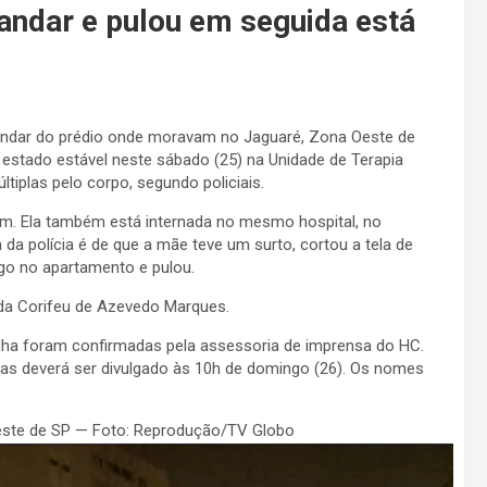
 andar e pulou em seguida está
o andar do prédio onde moravam no Jaguaré, Zona Oeste de
 estado estável neste sábado (25) na Unidade de Terapia
últiplas pelo corpo, segundo policiais.
em. Ela também está internada no mesmo hospital, no
a da polícia é de que a mãe teve um surto, cortou a tela de
fogo no apartamento e pulou.
ida Corifeu de Azevedo Marques.
lha foram confirmadas pela assessoria de imprensa do HC.
as deverá ser divulgado às 10h de domingo (26). Os nomes