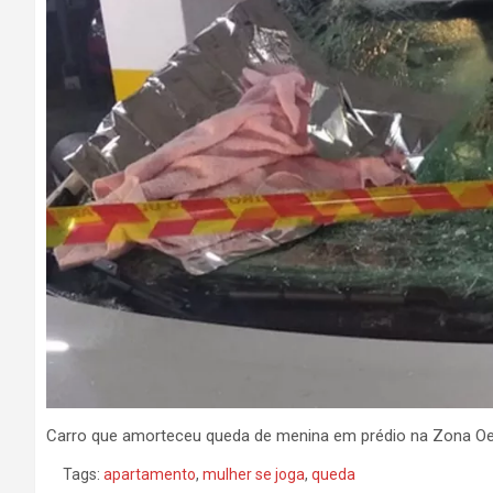
Carro que amorteceu queda de menina em prédio na Zona Oes
Tags:
apartamento
,
mulher se joga
,
queda