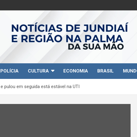
POLÍCIA
CULTURA
ECONOMIA
BRASIL
MUND
r e pulou em seguida está estável na UTI