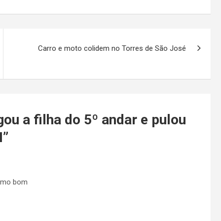
Carro e moto colidem no Torres de São José
ou a filha do 5º andar e pulou
I
”
ssimo bom