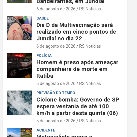
Bandeirantes, em Jundiaí
6 de agosto de 2026
RS Notícias
SAÚDE
Dia D da Multivacinação será
realizado em cinco pontos de
Jundiaí no dia 22
6 de agosto de 2026
RS Notícias
POLÍCIA
Homem é preso após ameaçar
companheira de morte em
Itatiba
6 de agosto de 2026
RS Notícias
PREVISÃO DO TEMPO
Ciclone bomba: Governo de SP
espera ventania de até 100
km/h a partir desta quinta (06)
5 de agosto de 2026
RS Notícias
ACIDENTE
Motociclista morre e