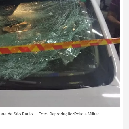
te de São Paulo — Foto: Reprodução/Polícia Militar