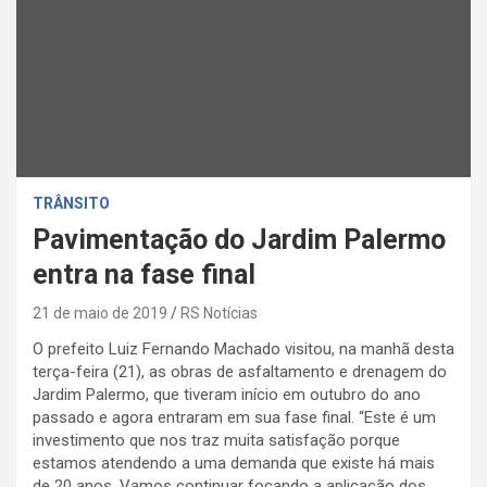
TRÂNSITO
Pavimentação do Jardim Palermo
entra na fase final
21 de maio de 2019
RS Notícias
O prefeito Luiz Fernando Machado visitou, na manhã desta
terça-feira (21), as obras de asfaltamento e drenagem do
Jardim Palermo, que tiveram início em outubro do ano
passado e agora entraram em sua fase final. “Este é um
investimento que nos traz muita satisfação porque
estamos atendendo a uma demanda que existe há mais
de 20 anos. Vamos continuar focando a aplicação dos