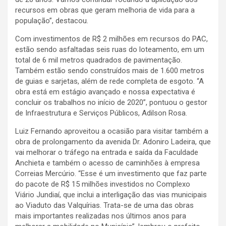
recursos em obras que geram melhoria de vida para a
população”, destacou.
Com investimentos de R$ 2 milhões em recursos do PAC,
estão sendo asfaltadas seis ruas do loteamento, em um
total de 6 mil metros quadrados de pavimentação.
Também estão sendo construídos mais de 1.600 metros
de guias e sarjetas, além de rede completa de esgoto. “A
obra está em estágio avançado e nossa expectativa é
concluir os trabalhos no início de 2020”, pontuou o gestor
de Infraestrutura e Serviços Públicos, Adilson Rosa.
Luiz Fernando aproveitou a ocasião para visitar também a
obra de prolongamento da avenida Dr. Adoniro Ladeira, que
vai melhorar o tráfego na entrada e saída da Faculdade
Anchieta e também o acesso de caminhões à empresa
Correias Mercúrio. “Esse é um investimento que faz parte
do pacote de R$ 15 milhões investidos no Complexo
Viário Jundiaí, que inclui a interligação das vias municipais
ao Viaduto das Valquírias. Trata-se de uma das obras
mais importantes realizadas nos últimos anos para