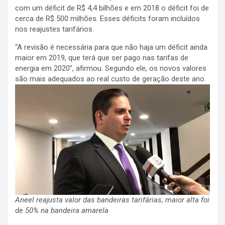
com um déficit de R$ 4,4 bilhões e em 2018 o déficit foi de
cerca de R$ 500 milhões. Esses déficits foram incluídos
nos reajustes tarifários.
“A revisão é necessária para que não haja um déficit ainda
maior em 2019, que terá que ser pago nas tarifas de
energia em 2020”, afirmou. Segundo ele, os novos valores
são mais adequados ao real custo de geração deste ano.
Aneel reajusta valor das bandeiras tarifárias; maior alta foi
de 50% na bandeira amarela