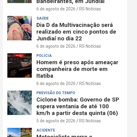
Bandeirantes, em Jundiaí
6 de agosto de 2026
RS Notícias
SAÚDE
Dia D da Multivacinação será
realizado em cinco pontos de
Jundiaí no dia 22
6 de agosto de 2026
RS Notícias
POLÍCIA
Homem é preso após ameaçar
companheira de morte em
Itatiba
6 de agosto de 2026
RS Notícias
PREVISÃO DO TEMPO
Ciclone bomba: Governo de SP
espera ventania de até 100
km/h a partir desta quinta (06)
5 de agosto de 2026
RS Notícias
ACIDENTE
Motociclista morre e