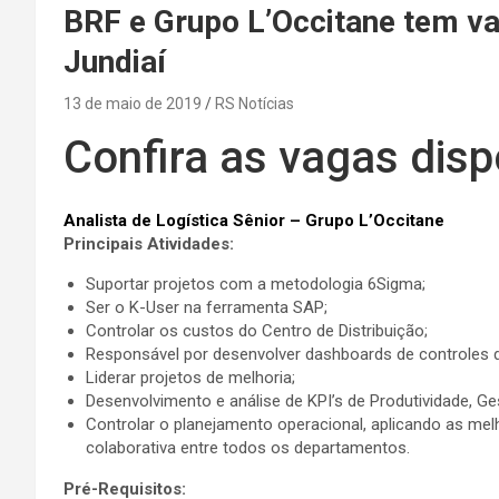
BRF e Grupo L’Occitane tem v
Jundiaí
13 de maio de 2019
RS Notícias
Confira as vagas disp
Analista de Logística Sênior – Grupo L’Occitane
Principais Atividades:
Suportar projetos com a metodologia 6Sigma;
Ser o K-User na ferramenta SAP;
Controlar os custos do Centro de Distribuição;
Responsável por desenvolver dashboards de controles d
Liderar projetos de melhoria;
Desenvolvimento e análise de KPI’s de Produtividade, Ges
Controlar o planejamento operacional, aplicando as me
colaborativa entre todos os departamentos.
Pré-Requisitos: