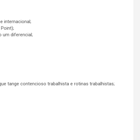
e internacional;
Point);
um diferencial;
que tange contencioso trabalhista e rotinas trabalhistas;