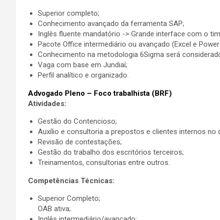
Superior completo;
Conhecimento avançado da ferramenta SAP;
Inglês fluente mandatório -> Grande interface com o tim
Pacote Office intermediário ou avançado (Excel e Power 
Conhecimento na metodologia 6Sigma será considerado 
Vaga com base em Jundiaí;
Perfil analítico e organizado.
Advogado Pleno – Foco trabalhista (BRF)
Atividades:
Gestão do Contencioso;
Auxílio e consultoria a prepostos e clientes internos no 
Revisão de contestações;
Gestão do trabalho dos escritórios terceiros;
Treinamentos, consultorias entre outros.
Competências Técnicas:
Superior Completo;
OAB ativa;
Inglês intermediário/avançado;