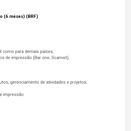
io (6 meses) (BRF)
il como para demais países;
s de impressão (Bar one, Scanvet);
os, gerenciamento de atividades e projetos;
e impressão.