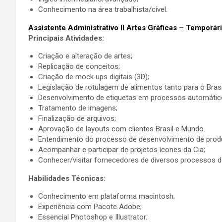
Conhecimento na área trabalhista/cível.
Assistente Administrativo II Artes Gráficas – Temporár
Principais Atividades:
Criação e alteração de artes;
Replicação de conceitos;
Criação de mock ups digitais (3D);
Legislação de rotulagem de alimentos tanto para o Bras
Desenvolvimento de etiquetas em processos automático
Tratamento de imagens;
Finalização de arquivos;
Aprovação de layouts com clientes Brasil e Mundo.
Entendimento do processo de desenvolvimento de produt
Acompanhar e participar de projetos ícones da Cia;
Conhecer/visitar fornecedores de diversos processos d
Habilidades Técnicas:
Conhecimento em plataforma macintosh;
Experiência com Pacote Adobe;
Essencial Photoshop e Illustrator;