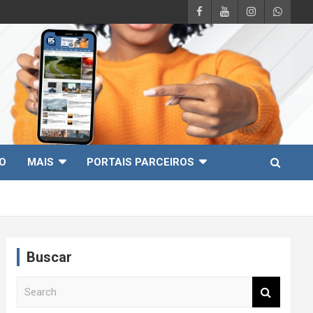
O
MAIS
PORTAIS PARCEIROS
Buscar
S
e
a