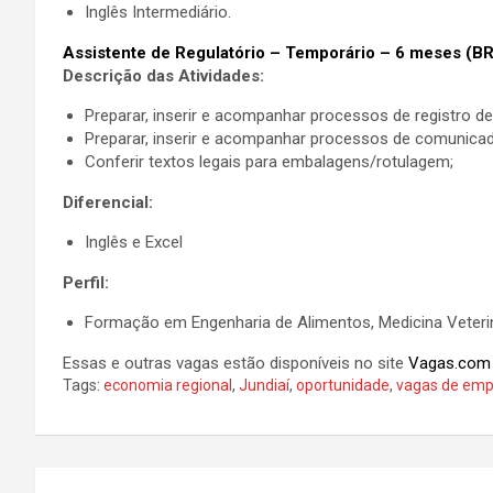
Inglês Intermediário.
Assistente de Regulatório – Temporário – 6 meses (B
Descrição das Atividades:
Preparar, inserir e acompanhar processos de registro de
Preparar, inserir e acompanhar processos de comunicad
Conferir textos legais para embalagens/rotulagem;
Diferencial:
Inglês e Excel
Perfil:
Formação em Engenharia de Alimentos, Medicina Veterin
Essas e outras vagas estão disponíveis no site
Vagas.com
Tags:
economia regional
,
Jundiaí
,
oportunidade
,
vagas de em
N