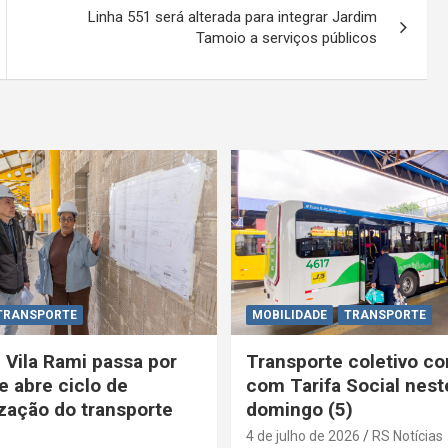
Linha 551 será alterada para integrar Jardim
Tamoio a serviços públicos
TRANSPORTE
MOBILIDADE
TRANSPORTE
 Vila Rami passa por
Transporte coletivo co
e abre ciclo de
com Tarifa Social nest
ação do transporte
domingo (5)
4 de julho de 2026
RS Notícias