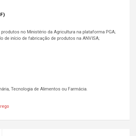
RF)
 produtos no Ministério da Agricultura na plataforma PGA;
o de início de fabricação de produtos na ANVISA;
ária, Tecnologia de Alimentos ou Farmácia.
prego