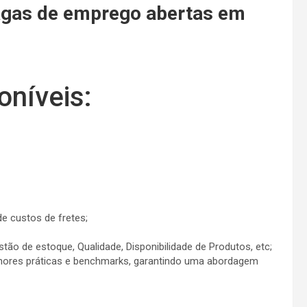
agas de emprego abertas em
oníveis:
e custos de fretes;
tão de estoque, Qualidade, Disponibilidade de Produtos, etc;
lhores práticas e benchmarks, garantindo uma abordagem