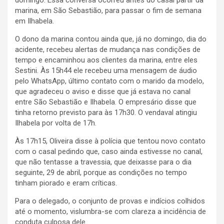
marina, em São Sebastião, para passar o fim de semana
em Ilhabela.
O dono da marina contou ainda que, já no domingo, dia do
acidente, recebeu alertas de mudança nas condições de
tempo e encaminhou aos clientes da marina, entre eles
Sestini. Às 15h44 ele recebeu uma mensagem de áudio
pelo WhatsApp, último contato com o marido da modelo,
que agradeceu o aviso e disse que já estava no canal
entre São Sebastião e Ilhabela. O empresário disse que
tinha retorno previsto para às 17h30. O vendaval atingiu
Ilhabela por volta de 17h.
Às 17h15, Oliveira disse à polícia que tentou novo contato
com o casal pedindo que, caso ainda estivesse no canal,
que não tentasse a travessia, que deixasse para o dia
seguinte, 29 de abril, porque as condições no tempo
tinham piorado e eram críticas.
Para o delegado, o conjunto de provas e indícios colhidos
até o momento, vislumbra-se com clareza a incidência de
conduta culposa dele.