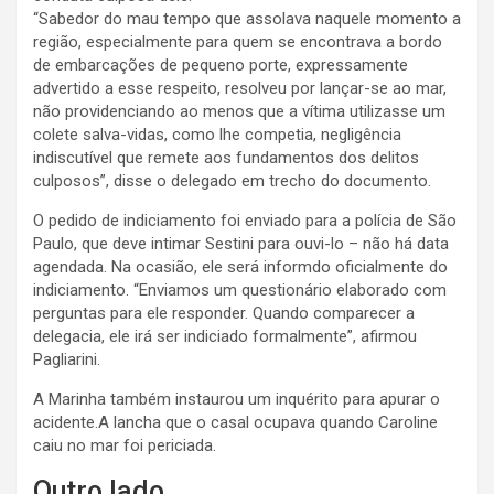
“Sabedor do mau tempo que assolava naquele momento a
região, especialmente para quem se encontrava a bordo
de embarcações de pequeno porte, expressamente
advertido a esse respeito, resolveu por lançar-se ao mar,
não providenciando ao menos que a vítima utilizasse um
colete salva-vidas, como lhe competia, negligência
indiscutível que remete aos fundamentos dos delitos
culposos”, disse o delegado em trecho do documento.
O pedido de indiciamento foi enviado para a polícia de São
Paulo, que deve intimar Sestini para ouvi-lo – não há data
agendada. Na ocasião, ele será informdo oficialmente do
indiciamento. “Enviamos um questionário elaborado com
perguntas para ele responder. Quando comparecer a
delegacia, ele irá ser indiciado formalmente”, afirmou
Pagliarini.
A Marinha também instaurou um inquérito para apurar o
acidente.A lancha que o casal ocupava quando Caroline
caiu no mar foi periciada.
Outro lado