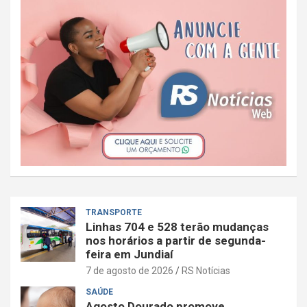
TRANSPORTE
Linhas 704 e 528 terão mudanças
nos horários a partir de segunda-
feira em Jundiaí
7 de agosto de 2026
RS Notícias
SAÚDE
Agosto Dourado promove