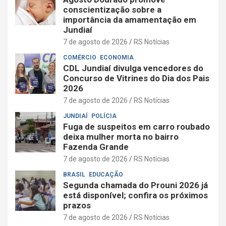
conscientização sobre a
importância da amamentação em
Jundiaí
7 de agosto de 2026
RS Notícias
COMÉRCIO
ECONOMIA
CDL Jundiaí divulga vencedores do
Concurso de Vitrines do Dia dos Pais
2026
7 de agosto de 2026
RS Notícias
JUNDIAÍ
POLÍCIA
Fuga de suspeitos em carro roubado
deixa mulher morta no bairro
Fazenda Grande
7 de agosto de 2026
RS Notícias
BRASIL
EDUCAÇÃO
Segunda chamada do Prouni 2026 já
está disponível; confira os próximos
prazos
7 de agosto de 2026
RS Notícias