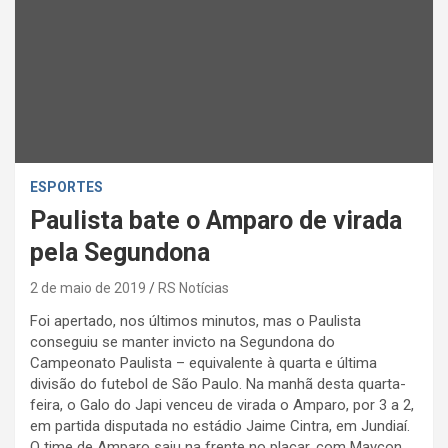
ESPORTES
Paulista bate o Amparo de virada
pela Segundona
2 de maio de 2019
RS Notícias
Foi apertado, nos últimos minutos, mas o Paulista
conseguiu se manter invicto na Segundona do
Campeonato Paulista – equivalente à quarta e última
divisão do futebol de São Paulo. Na manhã desta quarta-
feira, o Galo do Japi venceu de virada o Amparo, por 3 a 2,
em partida disputada no estádio Jaime Cintra, em Jundiaí.
O time de Amparo saiu na frente no placar, com Maycon