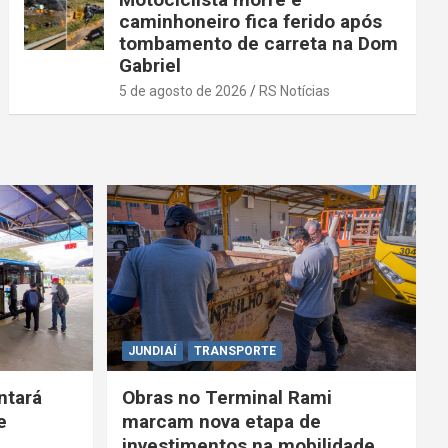
caminhoneiro fica ferido após
tombamento de carreta na Dom
Gabriel
5 de agosto de 2026
RS Notícias
JUNDIAÍ
TRANSPORTE
ntará
Obras no Terminal Rami
e
marcam nova etapa de
investimentos na mobilidade