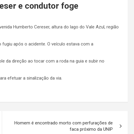
eser e condutor foge
venida Humberto Cereser, altura do lago do Vale Azul, região
fugiu após o acidente. O veículo estava com a
le da direção ao tocar com a roda na guia e subir no
ra efetuar a sinalização da via.
Homem é encontrado morto com perfurações de
faca próximo da UNIP