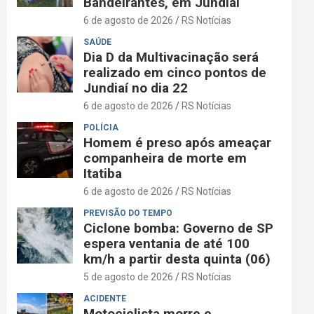
Bandeirantes, em Jundiaí
6 de agosto de 2026
RS Notícias
SAÚDE
Dia D da Multivacinação será
realizado em cinco pontos de
Jundiaí no dia 22
6 de agosto de 2026
RS Notícias
POLÍCIA
Homem é preso após ameaçar
companheira de morte em
Itatiba
6 de agosto de 2026
RS Notícias
PREVISÃO DO TEMPO
Ciclone bomba: Governo de SP
espera ventania de até 100
km/h a partir desta quinta (06)
5 de agosto de 2026
RS Notícias
ACIDENTE
Motociclista morre e