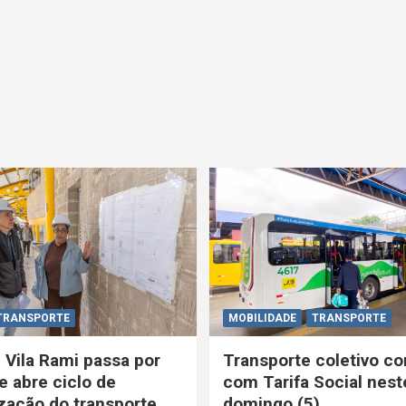
TRANSPORTE
MOBILIDADE
TRANSPORTE
 Vila Rami passa por
Transporte coletivo co
e abre ciclo de
com Tarifa Social nest
ação do transporte
domingo (5)