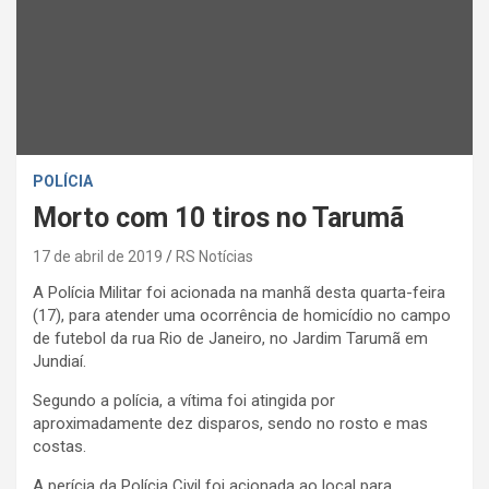
POLÍCIA
Morto com 10 tiros no Tarumã
17 de abril de 2019
RS Notícias
A Polícia Militar foi acionada na manhã desta quarta-feira
(17), para atender uma ocorrência de homicídio no campo
de futebol da rua Rio de Janeiro, no Jardim Tarumã em
Jundiaí.
Segundo a polícia, a vítima foi atingida por
aproximadamente dez disparos, sendo no rosto e mas
costas.
A perícia da Polícia Civil foi acionada ao local para