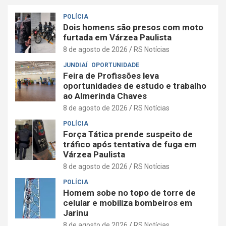
POLÍCIA
Dois homens são presos com moto
furtada em Várzea Paulista
8 de agosto de 2026
RS Notícias
JUNDIAÍ
OPORTUNIDADE
Feira de Profissões leva
oportunidades de estudo e trabalho
ao Almerinda Chaves
8 de agosto de 2026
RS Notícias
POLÍCIA
Força Tática prende suspeito de
tráfico após tentativa de fuga em
Várzea Paulista
8 de agosto de 2026
RS Notícias
POLÍCIA
Homem sobe no topo de torre de
celular e mobiliza bombeiros em
Jarinu
8 de agosto de 2026
RS Notícias