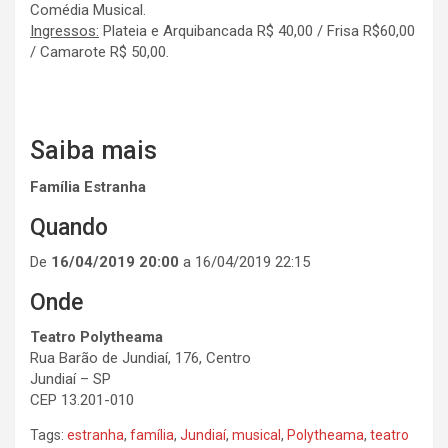
Comédia Musical.
Ingressos:
Plateia e Arquibancada R$ 40,00 / Frisa R$60,00
/ Camarote R$ 50,00.
Saiba mais
Família Estranha
Quando
De
16/04/2019 20:00
a 16/04/2019 22:15
Onde
Teatro Polytheama
Rua Barão de Jundiaí, 176, Centro
Jundiaí – SP
CEP 13.201-010
Tags:
estranha
,
família
,
Jundiaí
,
musical
,
Polytheama
,
teatro