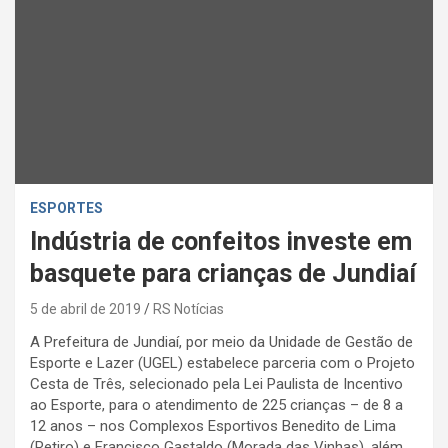
ESPORTES
Indústria de confeitos investe em
basquete para crianças de Jundiaí
5 de abril de 2019
RS Notícias
A Prefeitura de Jundiaí, por meio da Unidade de Gestão de
Esporte e Lazer (UGEL) estabelece parceria com o Projeto
Cesta de Três, selecionado pela Lei Paulista de Incentivo
ao Esporte, para o atendimento de 225 crianças – de 8 a
12 anos – nos Complexos Esportivos Benedito de Lima
(Retiro) e Francisco Gastaldo (Morada das Vinhas), além