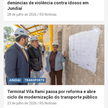
denúncias de violência contra idosos em
Jundiaí
28 de julho de 2026
RS Notícias
JUNDIAÍ
TRANSPORTE
Terminal Vila Rami passa por reforma e abre
ciclo de modernização do transporte público
23 de julho de 2026
RS Notícias