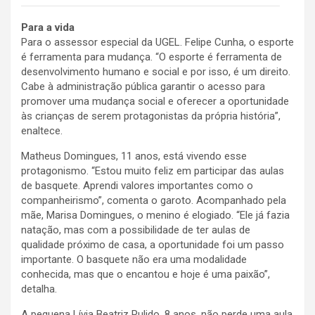
Para a vida
Para o assessor especial da UGEL. Felipe Cunha, o esporte
é ferramenta para mudança. “O esporte é ferramenta de
desenvolvimento humano e social e por isso, é um direito.
Cabe à administração pública garantir o acesso para
promover uma mudança social e oferecer a oportunidade
às crianças de serem protagonistas da própria história”,
enaltece.
Matheus Domingues, 11 anos, está vivendo esse
protagonismo. “Estou muito feliz em participar das aulas
de basquete. Aprendi valores importantes como o
companheirismo”, comenta o garoto. Acompanhado pela
mãe, Marisa Domingues, o menino é elogiado. “Ele já fazia
natação, mas com a possibilidade de ter aulas de
qualidade próximo de casa, a oportunidade foi um passo
importante. O basquete não era uma modalidade
conhecida, mas que o encantou e hoje é uma paixão”,
detalha.
A pequena Lívia Beatriz Pulido, 8 anos, não perde uma aula