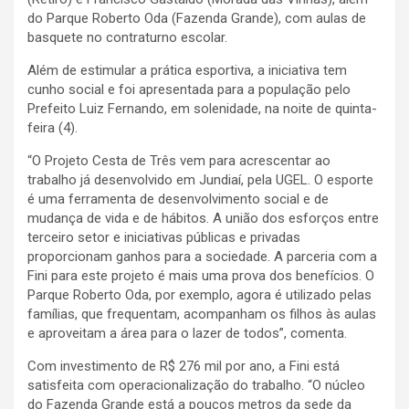
do Parque Roberto Oda (Fazenda Grande), com aulas de
basquete no contraturno escolar.
Além de estimular a prática esportiva, a iniciativa tem
cunho social e foi apresentada para a população pelo
Prefeito Luiz Fernando, em solenidade, na noite de quinta-
feira (4).
“O Projeto Cesta de Três vem para acrescentar ao
trabalho já desenvolvido em Jundiaí, pela UGEL. O esporte
é uma ferramenta de desenvolvimento social e de
mudança de vida e de hábitos. A união dos esforços entre
terceiro setor e iniciativas públicas e privadas
proporcionam ganhos para a sociedade. A parceria com a
Fini para este projeto é mais uma prova dos benefícios. O
Parque Roberto Oda, por exemplo, agora é utilizado pelas
famílias, que frequentam, acompanham os filhos às aulas
e aproveitam a área para o lazer de todos”, comenta.
Com investimento de R$ 276 mil por ano, a Fini está
satisfeita com operacionalização do trabalho. “O núcleo
do Fazenda Grande está a poucos metros da sede da