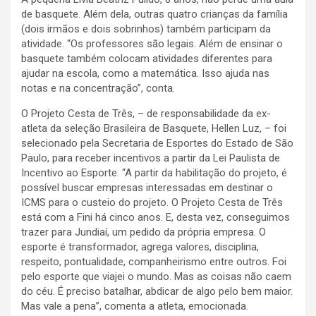
de basquete. Além dela, outras quatro crianças da família
(dois irmãos e dois sobrinhos) também participam da
atividade. “Os professores são legais. Além de ensinar o
basquete também colocam atividades diferentes para
ajudar na escola, como a matemática. Isso ajuda nas
notas e na concentração”, conta.
O Projeto Cesta de Três, – de responsabilidade da ex-
atleta da seleção Brasileira de Basquete, Hellen Luz, – foi
selecionado pela Secretaria de Esportes do Estado de São
Paulo, para receber incentivos a partir da Lei Paulista de
Incentivo ao Esporte. “A partir da habilitação do projeto, é
possível buscar empresas interessadas em destinar o
ICMS para o custeio do projeto. O Projeto Cesta de Três
está com a Fini há cinco anos. E, desta vez, conseguimos
trazer para Jundiaí, um pedido da própria empresa. O
esporte é transformador, agrega valores, disciplina,
respeito, pontualidade, companheirismo entre outros. Foi
pelo esporte que viajei o mundo. Mas as coisas não caem
do céu. É preciso batalhar, abdicar de algo pelo bem maior.
Mas vale a pena”, comenta a atleta, emocionada.