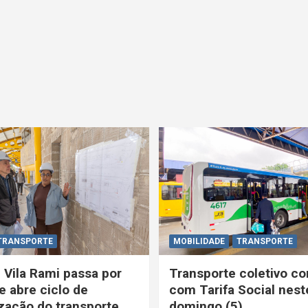
TRANSPORTE
MOBILIDADE
TRANSPORTE
 Vila Rami passa por
Transporte coletivo co
e abre ciclo de
com Tarifa Social nest
ação do transporte
domingo (5)