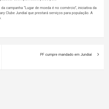
a campanha “Lugar de moeda é no comércio”, iniciativa da
ary Clube Jundiaí que prestará serviços para população. A
.
PF cumpre mandado em Jundiaí