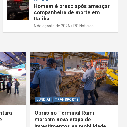
POLÍCIA
Homem é preso após ameaçar
companheira de morte em
Itatiba
6 de agosto de 2026
RS Notícias
JUNDIAÍ
TRANSPORTE
ntará
Obras no Terminal Rami
e
marcam nova etapa de
investimentos na mobilidade