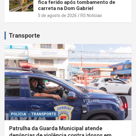
fica ferido após tombamento de
carreta na Dom Gabriel
5 de agosto de 2026
RS Notícias
Transporte
POLÍCIA
TRANSPORTE
Patrulha da Guarda Municipal atende
denúncias de violência contra idosos em