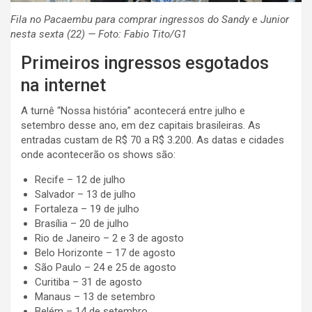
Fila no Pacaembu para comprar ingressos do Sandy e Junior
nesta sexta (22) — Foto: Fabio Tito/G1
Primeiros ingressos esgotados
na internet
A turnê “Nossa história” acontecerá entre julho e
setembro desse ano, em dez capitais brasileiras. As
entradas custam de R$ 70 a R$ 3.200. As datas e cidades
onde acontecerão os shows são:
Recife – 12 de julho
Salvador – 13 de julho
Fortaleza – 19 de julho
Brasília – 20 de julho
Rio de Janeiro – 2 e 3 de agosto
Belo Horizonte – 17 de agosto
São Paulo – 24 e 25 de agosto
Curitiba – 31 de agosto
Manaus – 13 de setembro
Belém – 14 de setembro