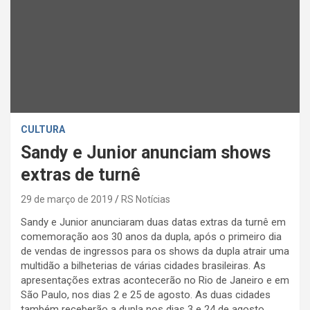
CULTURA
Sandy e Junior anunciam shows
extras de turnê
29 de março de 2019
RS Notícias
Sandy e Junior anunciaram duas datas extras da turnê em
comemoração aos 30 anos da dupla, após o primeiro dia
de vendas de ingressos para os shows da dupla atrair uma
multidão a bilheterias de várias cidades brasileiras. As
apresentações extras acontecerão no Rio de Janeiro e em
São Paulo, nos dias 2 e 25 de agosto. As duas cidades
também receberão a dupla nos dias 3 e 24 de agosto.