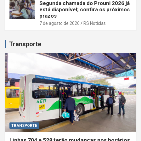
Segunda chamada do Prouni 2026 já
está disponível; confira os próximos
prazos
7 de agosto de 2026
RS Notícias
Transporte
TRANSPORTE
Linhas 704 e 528 terão mudanças nos horários