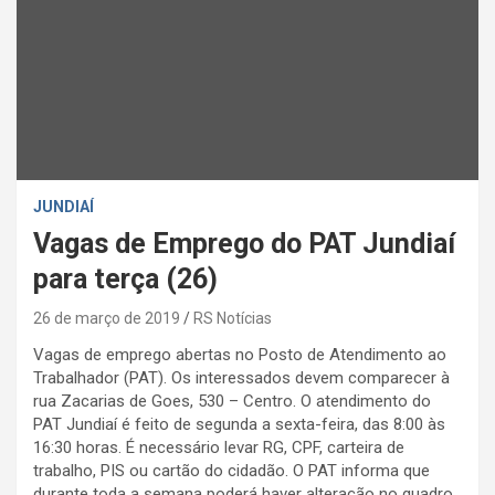
JUNDIAÍ
Vagas de Emprego do PAT Jundiaí
para terça (26)
26 de março de 2019
RS Notícias
Vagas de emprego abertas no Posto de Atendimento ao
Trabalhador (PAT). Os interessados devem comparecer à
rua Zacarias de Goes, 530 – Centro. O atendimento do
PAT Jundiaí é feito de segunda a sexta-feira, das 8:00 às
16:30 horas. É necessário levar RG, CPF, carteira de
trabalho, PIS ou cartão do cidadão. O PAT informa que
durante toda a semana poderá haver alteração no quadro