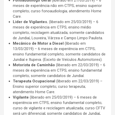
Fonoaudiólogo Geral
(liberado em 21/03/2019) – 6
meses de experiência não em CTPS; ensino superior
completo; curso fonoaudiologia; atendimento Home
Care.
Lider de Vigilantes.
(liberado em 25/03/2019) – 6
meses de experiência em CTPS; ensino médio
completo; reciclagem atualizada; somente candidatos
de Jundiaí, Louveira, Várzea e Campo Limpo Paulista.
Mecânico de Motor a Diesel
(liberado em
13/03/2019) – 6 meses de experiência em CTPS;
ensino fundamental completo; somente candidatos de
Jundiaí e Itupeva. (Exceto de Veículos Automotores).
Motorista de Caminhão
(liberado em 22/03/2019) – 6
meses de experiência em CTPS; ensino fundamental
completo; somente candidatos de Jundiaí.
Terapeuta Ocupacional
(liberado em 22/03/2019) –
Ensino superior completo; curso terapeuta;
atendimento Home Care.
Vigilante
(liberado em 25/03/2019) – 6 meses de
experiência em CTPS; ensino fundamental completo;
curso de vigilante e reciclagem atualizada; curso CFTV
será um diferencial; somente candidatos de Jundiaí,