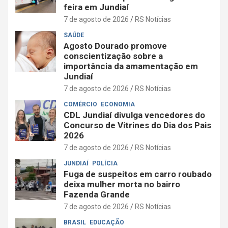
feira em Jundiaí
7 de agosto de 2026
RS Notícias
SAÚDE
Agosto Dourado promove
conscientização sobre a
importância da amamentação em
Jundiaí
7 de agosto de 2026
RS Notícias
COMÉRCIO
ECONOMIA
CDL Jundiaí divulga vencedores do
Concurso de Vitrines do Dia dos Pais
2026
7 de agosto de 2026
RS Notícias
JUNDIAÍ
POLÍCIA
Fuga de suspeitos em carro roubado
deixa mulher morta no bairro
Fazenda Grande
7 de agosto de 2026
RS Notícias
BRASIL
EDUCAÇÃO