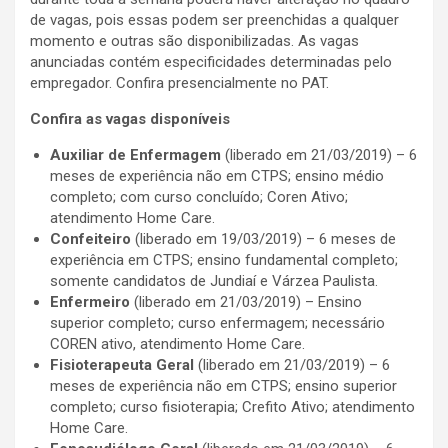
de vagas, pois essas podem ser preenchidas a qualquer
momento e outras são disponibilizadas. As vagas
anunciadas contém especificidades determinadas pelo
empregador. Confira presencialmente no PAT.
Confira as vagas disponíveis
Auxiliar de Enfermagem
(liberado em 21/03/2019) – 6
meses de experiência não em CTPS; ensino médio
completo; com curso concluído; Coren Ativo;
atendimento Home Care.
Confeiteiro
(liberado em 19/03/2019) – 6 meses de
experiência em CTPS; ensino fundamental completo;
somente candidatos de Jundiaí e Várzea Paulista.
Enfermeiro
(liberado em 21/03/2019) – Ensino
superior completo; curso enfermagem; necessário
COREN ativo, atendimento Home Care.
Fisioterapeuta Geral
(liberado em 21/03/2019) – 6
meses de experiência não em CTPS; ensino superior
completo; curso fisioterapia; Crefito Ativo; atendimento
Home Care.