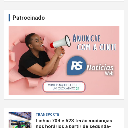
Patrocinado
TRANSPORTE
Linhas 704 e 528 terão mudanças
nos horários a partir de segunda-