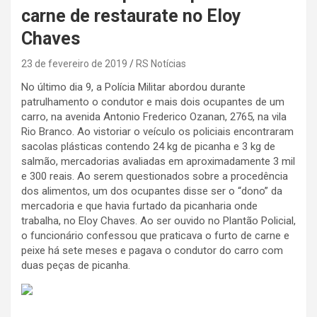
carne de restaurate no Eloy
Chaves
23 de fevereiro de 2019
RS Notícias
No último dia 9, a Polícia Militar abordou durante
patrulhamento o condutor e mais dois ocupantes de um
carro, na avenida Antonio Frederico Ozanan, 2765, na vila
Rio Branco. Ao vistoriar o veículo os policiais encontraram
sacolas plásticas contendo 24 kg de picanha e 3 kg de
salmão, mercadorias avaliadas em aproximadamente 3 mil
e 300 reais. Ao serem questionados sobre a procedência
dos alimentos, um dos ocupantes disse ser o “dono” da
mercadoria e que havia furtado da picanharia onde
trabalha, no Eloy Chaves. Ao ser ouvido no Plantão Policial,
o funcionário confessou que praticava o furto de carne e
peixe há sete meses e pagava o condutor do carro com
duas peças de picanha.