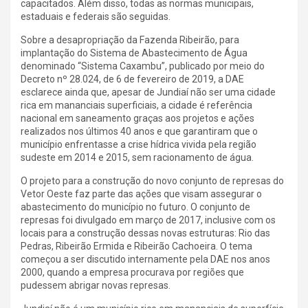
capacitados. Além disso, todas as normas municipais,
estaduais e federais são seguidas.
Sobre a desapropriação da Fazenda Ribeirão, para
implantação do Sistema de Abastecimento de Água
denominado “Sistema Caxambu”, publicado por meio do
Decreto nº 28.024, de 6 de fevereiro de 2019, a DAE
esclarece ainda que, apesar de Jundiaí não ser uma cidade
rica em mananciais superficiais, a cidade é referência
nacional em saneamento graças aos projetos e ações
realizados nos últimos 40 anos e que garantiram que o
município enfrentasse a crise hídrica vivida pela região
sudeste em 2014 e 2015, sem racionamento de água.
O projeto para a construção do novo conjunto de represas do
Vetor Oeste faz parte das ações que visam assegurar o
abastecimento do município no futuro. O conjunto de
represas foi divulgado em março de 2017, inclusive com os
locais para a construção dessas novas estruturas: Rio das
Pedras, Ribeirão Ermida e Ribeirão Cachoeira. O tema
começou a ser discutido internamente pela DAE nos anos
2000, quando a empresa procurava por regiões que
pudessem abrigar novas represas.