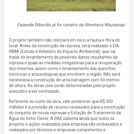
Fazenda Ribeirão já foi cenário da filmoteca Mazzaropi
O projeto também não colocará em risco a fauna e flora do
local. Antes da construção da represa, será realizado o EIA
RIMA (Estudo e Relatório de Impacto Ambiental), que vai
tratar do levantamento de possíveis danos resultantes da
represa e quais as medidas mitigatórias para a recuperação
dos mesmos, assim como o levantamento das questões
históricas e arqueológicas que envolvem a região. Não será
necessária a construção de uma barragem com 50 metros
de altura. As obras civis serão determinadas pelo projeto
executivo a ser contratado.
Referente ao custo da obra, vale esclarecer que R$ 300
milhões é a previsão de recurso necessário para a construção
do conjunto de novas represas e Estação de Tratamento de
Água do Vetor Oeste. A DAE salienta ainda que todos os
projetos e ações realizados pela empresa são embasados e
realizados por técnicos e empresas competentes e