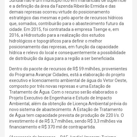
Jundiaí não é um município rico em mananciais de superfície
e a definição da área da Fazenda Ribeirão Ermida e das
demais represas ocorreu virtude do posicionamento
estratégico das mesmas e pelo aporte de recursos hídricos
que, somados, contribuirão para o abastecimento futuro da
cidade. Em 2015, foi contratada a empresa Tsenge e, em
2016, a Hidrostudio para a realização dos estudos
hidrológicos e topográficos para definir o melhor
posicionamento das represas, em função da capacidade
hídrica e relevo do local e consequentemente a possibilidade
de distribuição da água para a região a ser beneficiada.
Dentro do pacote de recursos de R$ 59 milhões, provenientes
do Programa Avançar Cidades, está a elaboração do projeto
executivo e licenciamento ambiental de água do Vetor Oeste,
composto por três novas represas e uma Estação de
Tratamento de Água. Com o recurso serão elaborados o
Projeto Executivo de Engenharia e Estudo de Impacto
Ambiental, além da obtenção de Licença Ambiental prévia do
novo sistema de abastecimento. A Estação de Tratamento
de Água tem capacidade prevista de produção de 220 l/s. O
investimento é de R$ 3,7 milhões, sendo R$ 3,3 milhões via
financiamento e R$ 370 mil de contrapartida.