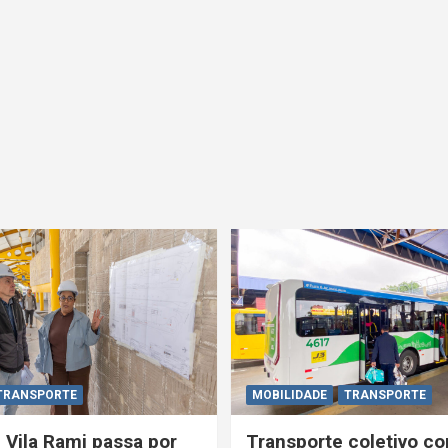
TRANSPORTE
MOBILIDADE
TRANSPORTE
 Vila Rami passa por
Transporte coletivo co