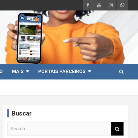
O
MAIS
PORTAIS PARCEIROS
Buscar
S
e
a